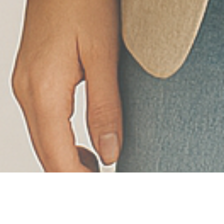
Arvomme