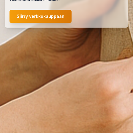
Siirry verkkokauppaan